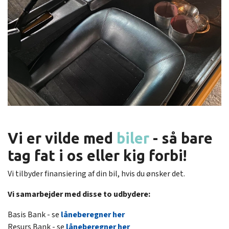
Vi er vilde med
biler
- så bare
tag fat i os eller kig forbi!
Vi tilbyder finansiering af din bil, hvis du ønsker det.
Vi samarbejder med disse to udbydere:
Basis Bank - se
låneberegner her
Resurs Bank - se
låneberegner her