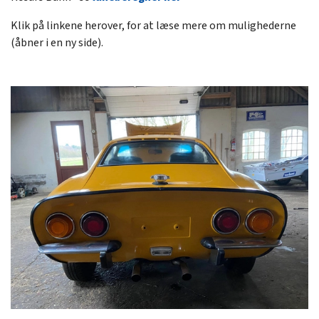
Klik på linkene herover, for at læse mere om mulighederne
(åbner i en ny side).